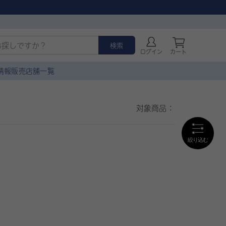
検索
ログイン
カート
情報
販売店舗一覧
対象商品：