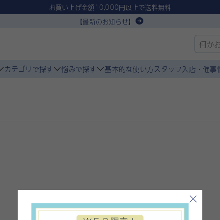
お買い上げ金額10,000円以上で送料無料
【最新のお知らせ】
カテゴリで探す
悩みで探す
基本的な使い方
スタッフ入店・催事