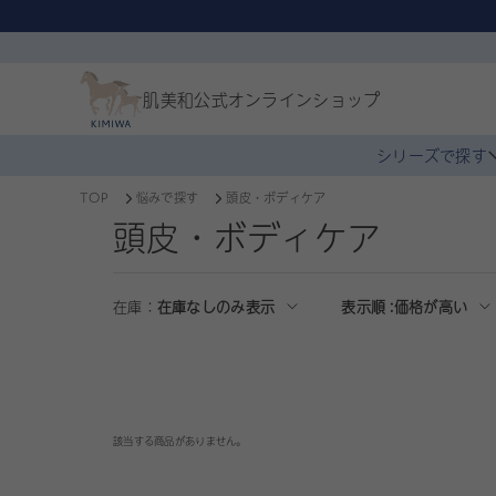
肌美和公式
オンラインショップ
シリーズで探す
TOP
悩みで探す
頭皮・ボディケア
頭皮・ボディケア
在庫：
在庫なしのみ表示
表示順 :
価格が高い
該当する商品がありません。