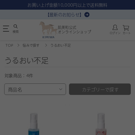
お買い上げ金額10,000円以上で送料無料
【最新のお知らせ】
肌美和公式
検索
オンラインショップ
ログイン
カート
TOP
悩みで探す
うるおい不足
うるおい不足
対象商品：
4件
商品名
カテゴリーで探す