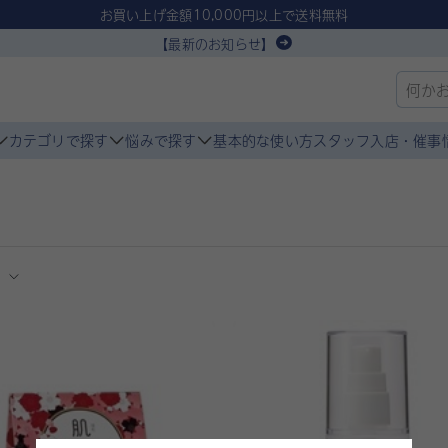
お買い上げ金額10,000円以上で送料無料
【最新のお知らせ】
カテゴリで探す
悩みで探す
基本的な使い方
スタッフ入店・催事