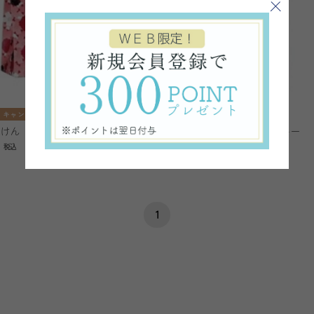
キャンペーン対象
おすすめ
キャンペーン対象
石けん
KIMIWA マーユアクアスルー
0
¥2,310
税込
税込
1