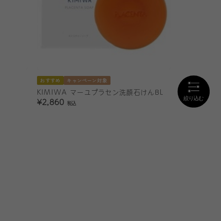
おすすめ
キャンペーン対象
KIMIWA マーユプラセン洗顔石けんBL
¥2,860
税込