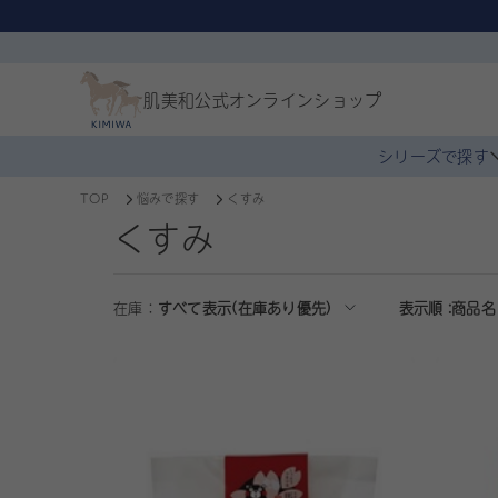
肌美和公式
オンラインショップ
シリーズで探す
TOP
悩みで探す
くすみ
くすみ
在庫：
すべて表示(在庫あり優先)
表示順 :
商品名