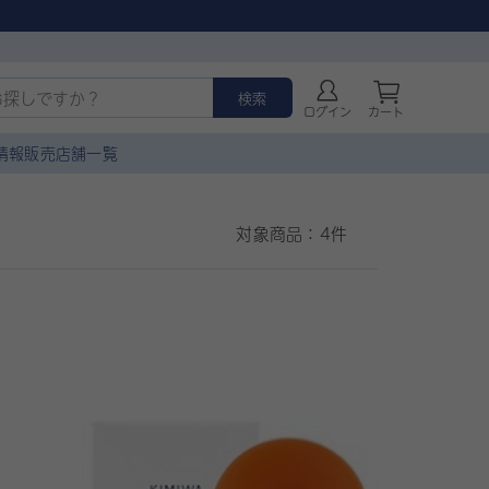
検索
ログイン
カート
情報
販売店舗一覧
対象商品：
4件