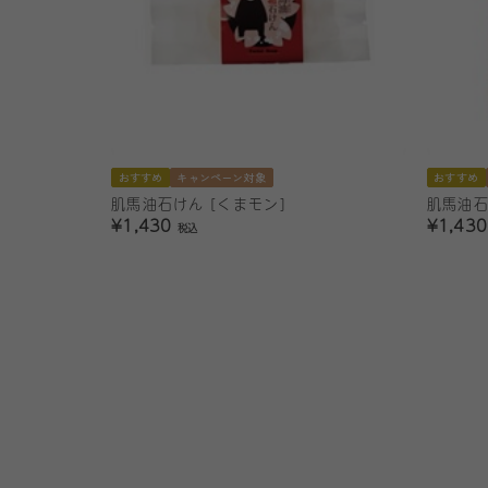
おすすめ
キャンペーン対象
おすすめ
肌馬油石けん [くまモン]
肌馬油
¥1,430
¥1,43
税込