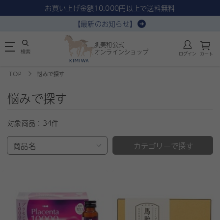
お買い上げ金額10,000円以上で送料無料
【最新のお知らせ】
肌美和公式
検索
オンラインショップ
ログイン
カート
TOP
悩みで探す
悩みで探す
対象商品：
34件
商品名
カテゴリーで探す