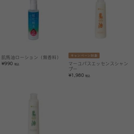
キャンペーン対象
肌馬油ローション（無香料）
¥990
マーユバスエッセンスシャン
税込
プー
¥1,980
税込