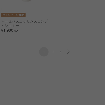
キャンペーン対象
マーユバスエッセンスコンデ
ィショナー
¥1,980
税込
1
2
3