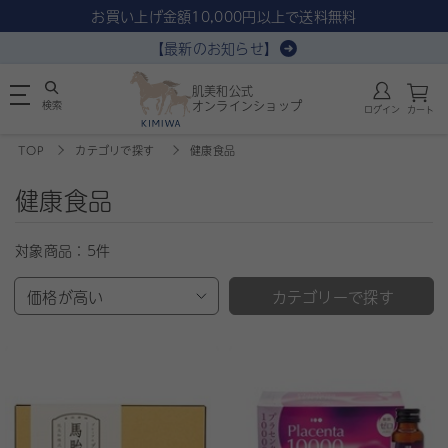
お買い上げ金額10,000円以上で送料無料
【最新のお知らせ】
肌美和公式
検索
オンラインショップ
ログイン
カート
TOP
カテゴリで探す
健康食品
健康食品
対象商品：
5件
価格が高い
カテゴリーで探す