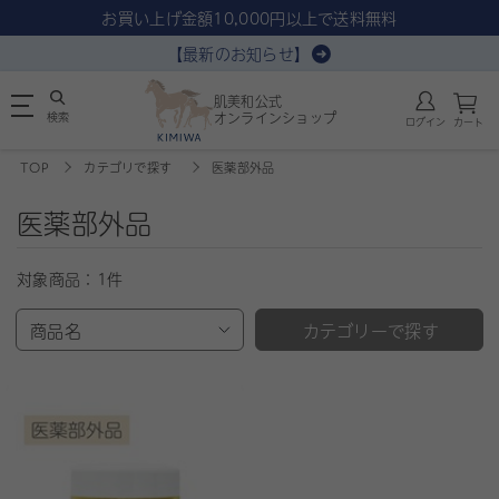
お買い上げ金額10,000円以上で送料無料
【最新のお知らせ】
肌美和公式
検索
オンラインショップ
ログイン
カート
TOP
カテゴリで探す
医薬部外品
医薬部外品
対象商品：
1件
商品名
カテゴリーで探す