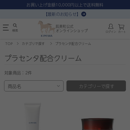
お買い上げ金額10,000円以上で送料無料
【最新のお知らせ】
肌美和公式
検索
オンラインショップ
ログイン
カート
TOP
カテゴリで探す
プラセンタ配合クリーム
プラセンタ配合クリーム
対象商品：
2件
商品名
カテゴリーで探す