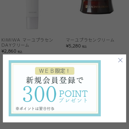
KIMIWA マーユプラセン
マーユプラセンクリーム
DAYクリーム
¥5,280
税込
¥2,860
税込
1