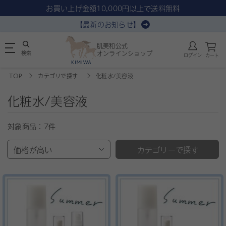
お買い上げ金額10,000円以上で送料無料
【最新のお知らせ】
肌美和公式
検索
オンラインショップ
ログイン
カート
TOP
カテゴリで探す
化粧水/美容液
化粧水/美容液
対象商品：
7件
価格が高い
カテゴリーで探す