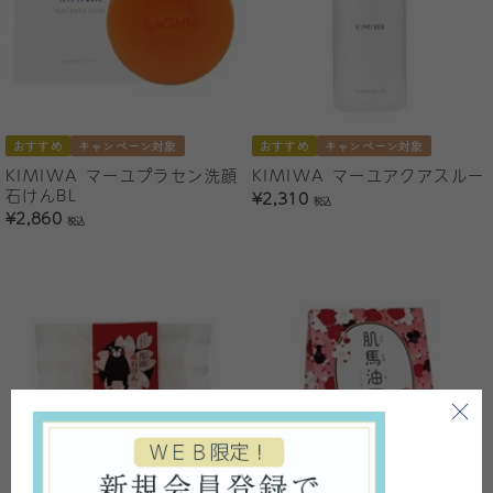
おすすめ
キャンペーン対象
おすすめ
キャンペーン対象
KIMIWA マーユプラセン洗顔
KIMIWA マーユアクアスルー
石けんBL
¥2,310
税込
¥2,860
税込