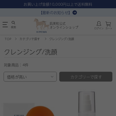
お買い上げ金額10,000円以上で送料無料
【最新のお知らせ】
肌美和公式
検索
オンラインショップ
ログイン
カート
TOP
カテゴリで探す
クレンジング/洗顔
クレンジング/洗顔
対象商品：
4件
価格が高い
カテゴリーで探す