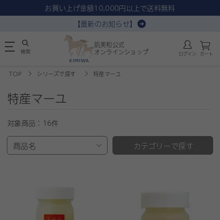
お買い上げ金額10,000円以上で送料無料
【最新のお知らせ】
肌美和公式
検索
オンラインショップ
ログイン
カート
TOP
シリーズで探す
特産マーユ
特産マーユ
対象商品：
16件
商品名
カテゴリーで探す