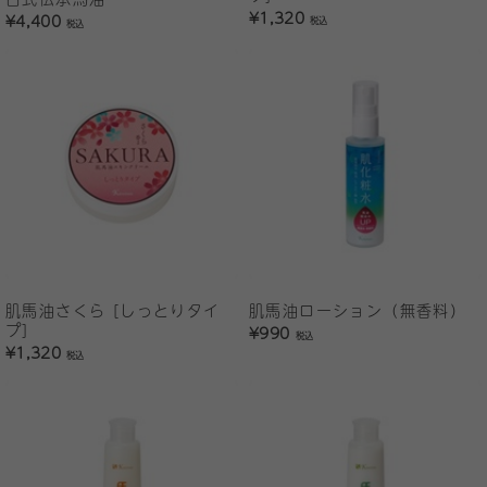
¥1,320
¥4,400
税込
税込
肌馬油さくら [しっとりタイ
肌馬油ローション（無香料）
プ]
¥990
税込
¥1,320
税込