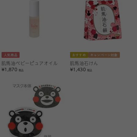
人気商品
おすすめ
キャンペーン対象
肌馬油ベビーピュアオイル
肌馬油石けん
¥1,870
¥1,430
税込
税込