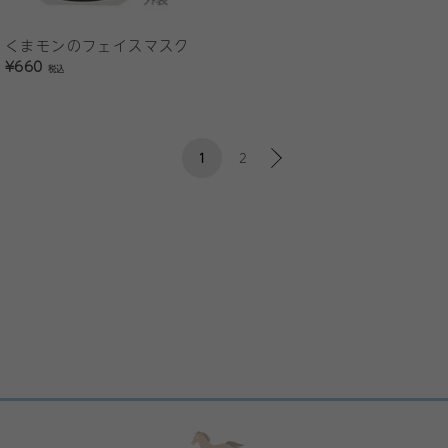
くまモンのフェイスマスク
¥660
税込
1
2