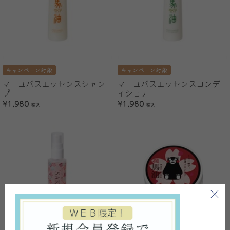
キャンペーン対象
キャンペーン対象
マーユバスエッセンスシャン
マーユバスエッセンスコンデ
プー
ィショナー
¥1,980
¥1,980
税込
税込