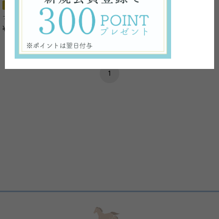
おすすめ
キャンペーン対象
マーユプラセンボディソープ
¥3,300
税込
1