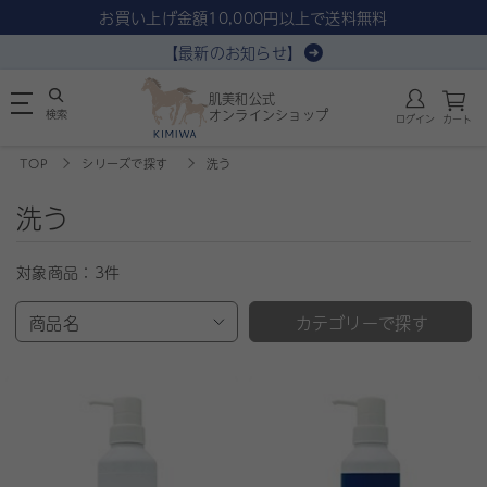
お買い上げ金額10,000円以上で送料無料
【最新のお知らせ】
肌美和公式
検索
オンラインショップ
ログイン
カート
TOP
シリーズで探す
洗う
洗う
対象商品：
3件
商品名
カテゴリーで探す