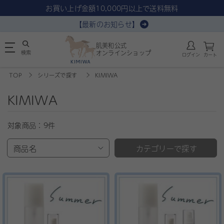
お買い上げ金額10,000円以上で送料無料
【最新のお知らせ】
肌美和公式
検索
オンラインショップ
ログイン
カート
TOP
シリーズで探す
KIMIWA
KIMIWA
対象商品：
9件
商品名
カテゴリーで探す