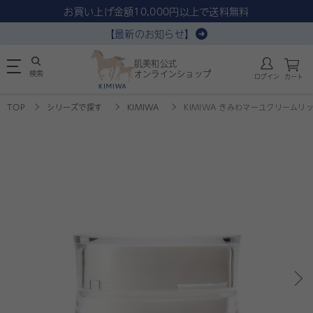
お買い上げ金額10,000円以上で送料無料
【最新のお知らせ】
肌美和公式
検索
オンラインショップ
ログイン
カート
TOP
シリーズで探す
KIMIWA
KIMIWA きみわマーユクリームリ