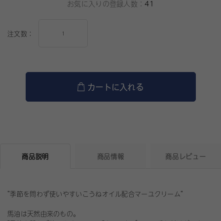
お気に入りの登録人数：
41
注文数：
カートに入れる
商品説明
商品情報
商品レビュー
”季節を問わず使いやすいこうねオイル配合マーユクリーム”
馬油は天然由来のもの。