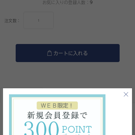
お気に入りの登録人数：
9
注文数：
カートに入れる
商品説明
商品情報
商品レビュー
昔ながらのしっとり馬油
馬油にミツロウを配合したシンプルな無香料保湿クリームです。