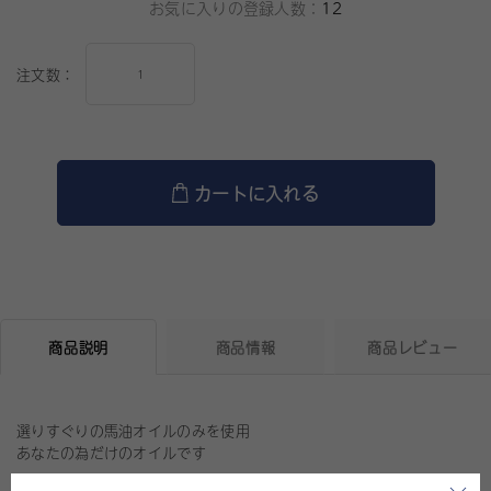
お気に入りの登録人数：
12
注文数：
カートに入れる
商品説明
商品情報
商品レビュー
選りすぐりの馬油オイルのみを使用
あなたの為だけのオイルです