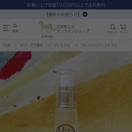
お買い上げ金額10,000円以上で送料無料
【最新のお知らせ】
肌美和公式
検索
オンラインショップ
ログイン
カート
TOP
シリーズで探す
プレミアム
プレミアムマーユオイル